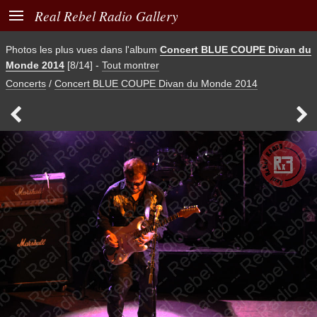

Real Rebel Radio Gallery
Photos les plus vues dans l'album
Concert BLUE COUPE Divan du
Monde 2014
[8/14]
-
Tout montrer
Concerts
/
Concert BLUE COUPE Divan du Monde 2014

